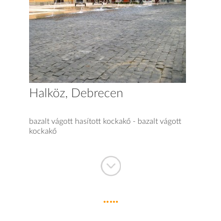
Halköz, Debrecen
bazalt vágott hasított kockakő - bazalt vágott
kockakő