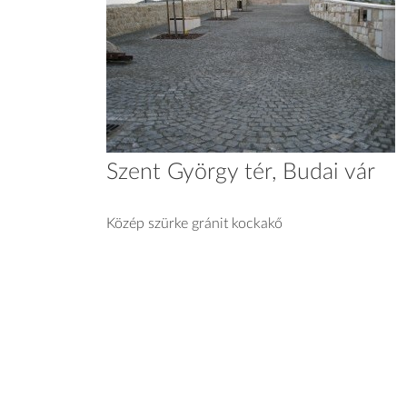
Szent György tér, Budai vár
Közép szürke gránit kockakő