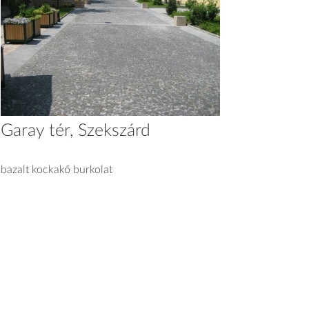
Garay tér, Szekszárd
bazalt kockakő burkolat