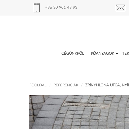
+36 30 901 43 93
CÉGÜNKRŐL
KŐANYAGOK
TE
FŐOLDAL
REFERENCIÁK
ZRÍNYI ILONA UTCA, N