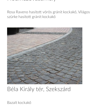
Rosa Raveno hasított vörös gránit kockakő, Világos
szürke hasított gránit kockakő
Béla Király tér, Szekszárd
Bazalt kockakő