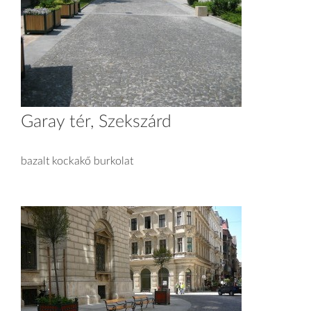
Garay tér, Szekszárd
bazalt kockakő burkolat