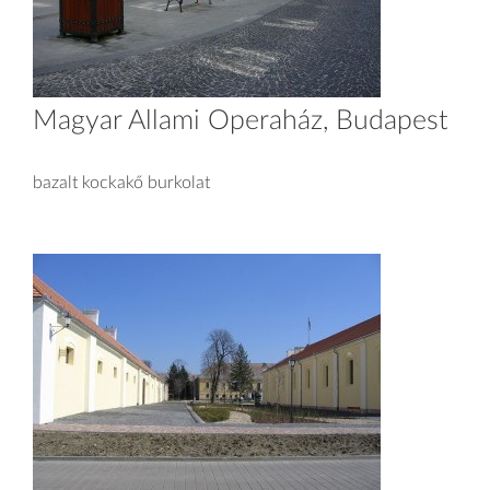
Magyar Állami Operaház, Budapest
bazalt kockakő burkolat