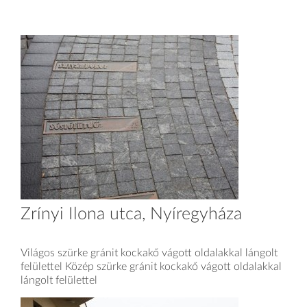
Zrínyi Ilona utca, Nyíregyháza
Világos szürke gránit kockakő vágott oldalakkal lángolt
felülettel Közép szürke gránit kockakő vágott oldalakkal
lángolt felülettel