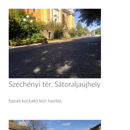
Széchényi tér, Sátoraljaújhely
bazalt kockakő kézi hasítás