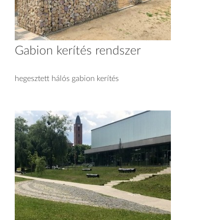
Gabion kerítés rendszer
hegesztett hálós gabion kerítés