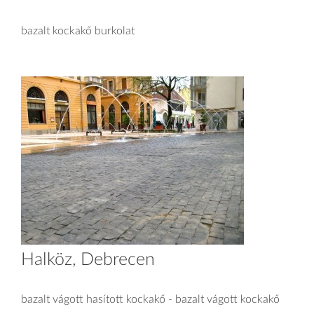
bazalt kockakő burkolat
Halköz, Debrecen
bazalt vágott hasított kockakő - bazalt vágott kockakő