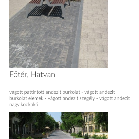
Főtér, Hatvan
vágott pattintott andezit burkolat - vágott andezit
burkolat elemek - vágott andezit szegély - vágott andezit
nagy kockakő