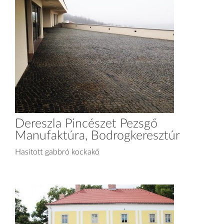
Dereszla Pincészet Pezsgő
Manufaktúra, Bodrogkeresztúr
Hasított gabbró kockakő