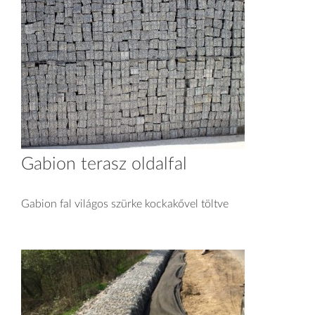
Gabion terasz oldalfal
Gabion fal világos szürke kockakővel töltve