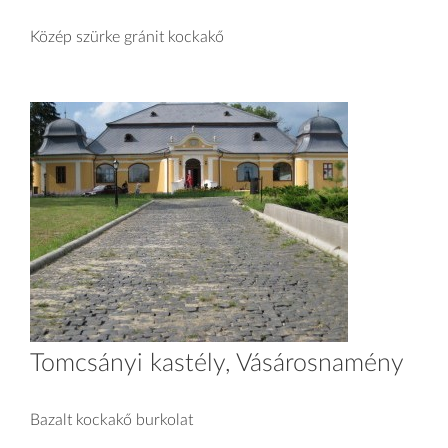
Közép szürke gránit kockakő
Tomcsányi kastély, Vásárosnamény
Bazalt kockakő burkolat