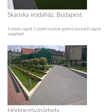
Skanska irodaház, Budapest
4 oldalt vágott 2 oldalt hasított gabbró kockakő vágott
szegélykő
Hódmezővásárhely