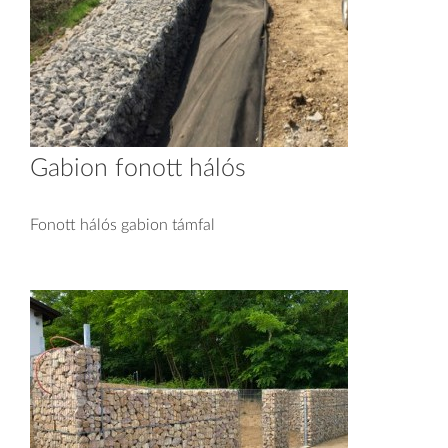
Gabion fonott hálós
Fonott hálós gabion támfal