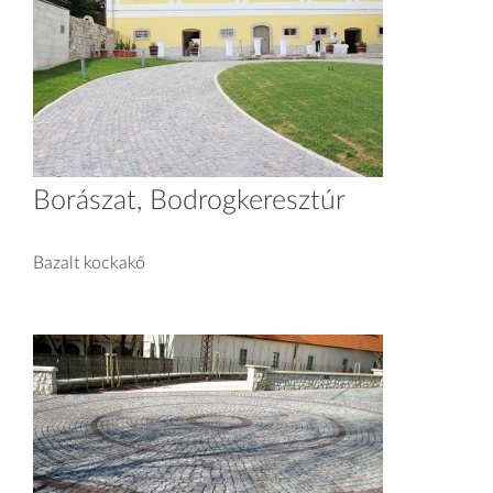
Borászat, Bodrogkeresztúr
Bazalt kockakő