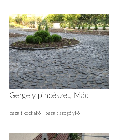
Gergely pincészet, Mád
bazalt kockakő - bazalt szegélykő