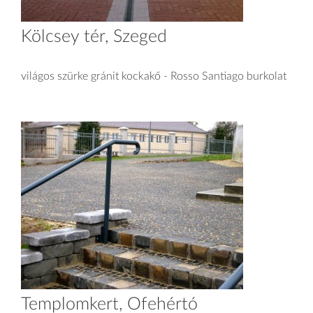
Kölcsey tér, Szeged
világos szürke gránit kockakő - Rosso Santiago burkolat
Templomkert, Ófehértó