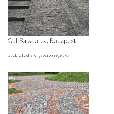
Gül Baba utca, Budapest
Gabbró kockakő, gabbró szegélykő