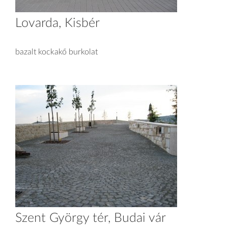
Lovarda, Kisbér
bazalt kockakő burkolat
Szent György tér, Budai vár