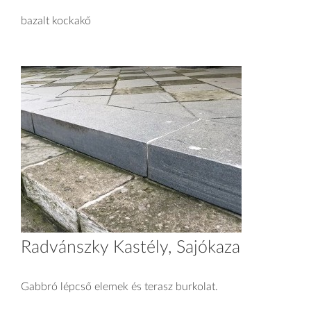
bazalt kockakő
Radvánszky Kastély, Sajókaza
Gabbró lépcső elemek és terasz burkolat.