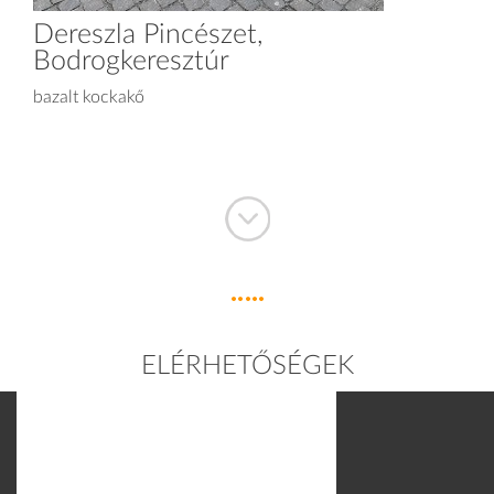
Dereszla Pincészet,
Bodrogkeresztúr
bazalt kockakő
ELÉRHETŐSÉGEK