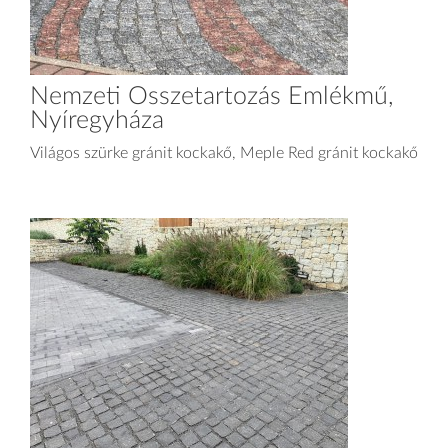
Nemzeti Összetartozás Emlékmű,
Nyíregyháza
Világos szürke gránit kockakő, Meple Red gránit kockakő